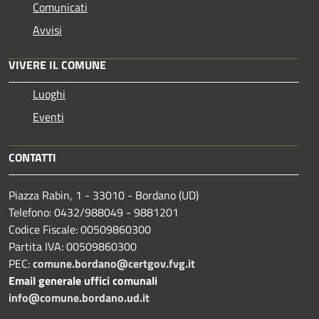
Comunicati
Avvisi
VIVERE IL COMUNE
Luoghi
Eventi
CONTATTI
Piazza Rabin, 1 - 33010 - Bordano (UD)
Telefono: 0432/988049 - 9881201
Codice Fiscale: 00509860300
Partita IVA: 00509860300
PEC:
comune.bordano@certgov.fvg.it
Email generale uffici comunali
info@comune.bordano.ud.it