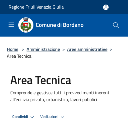
Salta al contenuto principale
Regione Friuli Venezia Giulia
Comune di Bordano
Home
>
Amministrazione
>
Aree amministrative
>
Area Tecnica
Area Tecnica
Comprende e gestisce tutti i provvedimenti inerenti
all’edilizia privata, urbanistica, lavori pubblici
Condividi
Vedi azioni