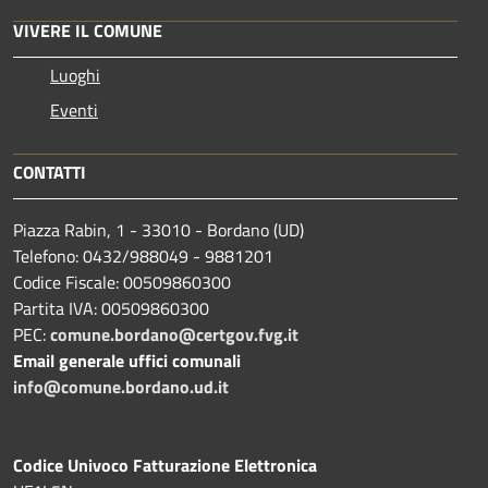
VIVERE IL COMUNE
Luoghi
Eventi
CONTATTI
Piazza Rabin, 1 - 33010 - Bordano (UD)
Telefono: 0432/988049 - 9881201
Codice Fiscale: 00509860300
Partita IVA: 00509860300
PEC:
comune.bordano@certgov.fvg.it
Email generale uffici comunali
info@comune.bordano.ud.it
Codice Univoco Fatturazione Elettronica