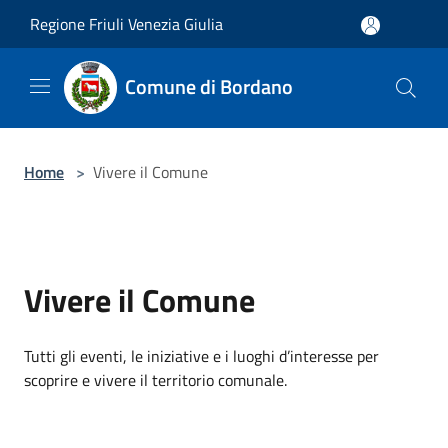
Salta al contenuto principale
Regione Friuli Venezia Giulia
Comune di Bordano
Home
>
Vivere il Comune
Vivere il Comune
Tutti gli eventi, le iniziative e i luoghi d’interesse per
scoprire e vivere il territorio comunale.