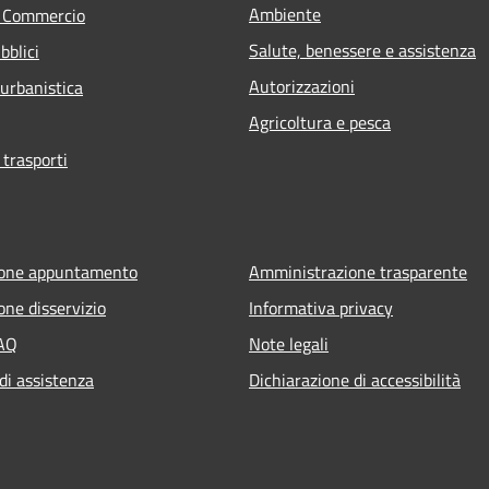
Ambiente
e Commercio
Salute, benessere e assistenza
bblici
Autorizzazioni
 urbanistica
Agricoltura e pesca
 trasporti
ione appuntamento
Amministrazione trasparente
one disservizio
Informativa privacy
FAQ
Note legali
di assistenza
Dichiarazione di accessibilità