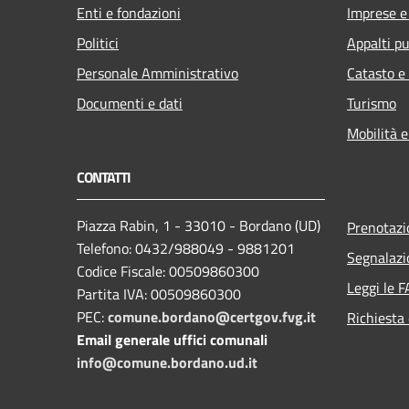
Enti e fondazioni
Imprese 
Politici
Appalti pu
Personale Amministrativo
Catasto e
Documenti e dati
Turismo
Mobilità e
CONTATTI
Piazza Rabin, 1 - 33010 - Bordano (UD)
Prenotaz
Telefono: 0432/988049 - 9881201
Segnalazi
Codice Fiscale: 00509860300
Leggi le 
Partita IVA: 00509860300
PEC:
comune.bordano@certgov.fvg.it
Richiesta 
Email generale uffici comunali
info@comune.bordano.ud.it