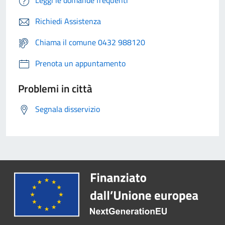
Leggi le domande frequenti
Richiedi Assistenza
Chiama il comune 0432 988120
Prenota un appuntamento
Problemi in città
Segnala disservizio