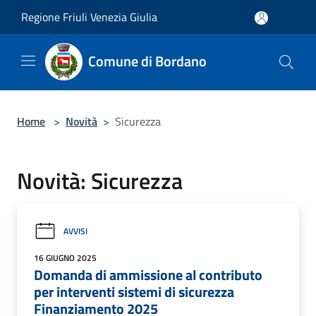
Salta al contenuto principale
Regione Friuli Venezia Giulia
Comune di Bordano
Home
>
Novità
>
Sicurezza
Novità: Sicurezza
AVVISI
16 GIUGNO 2025
Domanda di ammissione al contributo
per interventi sistemi di sicurezza
Finanziamento 2025