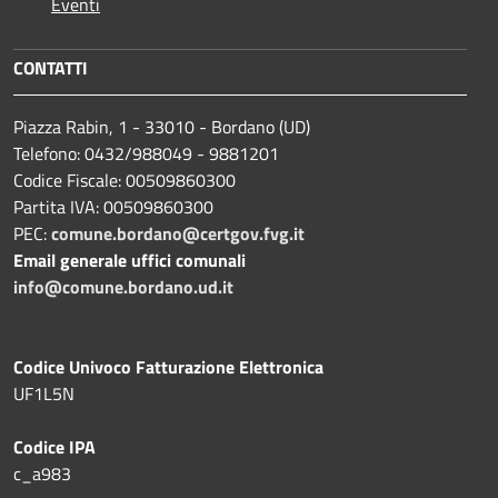
Eventi
CONTATTI
Piazza Rabin, 1 - 33010 - Bordano (UD)
Telefono: 0432/988049 - 9881201
Codice Fiscale: 00509860300
Partita IVA: 00509860300
PEC:
comune.bordano@certgov.fvg.it
Email generale uffici comunali
info@comune.bordano.ud.it
Codice Univoco Fatturazione Elettronica
UF1L5N
Codice IPA
c_a983