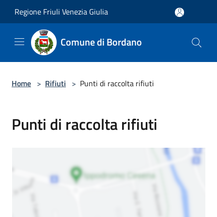
Salta al contenuto principale
Regione Friuli Venezia Giulia
Comune di Bordano
Home
>
Rifiuti
>
Punti di raccolta rifiuti
Punti di raccolta rifiuti