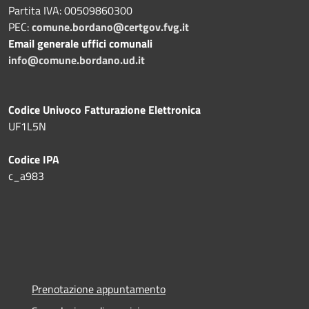
Partita IVA: 00509860300
PEC:
comune.bordano@certgov.fvg.it
Email generale uffici comunali
info@comune.bordano.ud.it
Codice Univoco Fatturazione Elettronica
UF1L5N
Codice IPA
c_a983
Prenotazione appuntamento