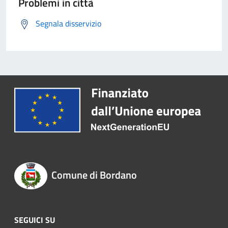
Problemi in città
Segnala disservizio
Comune di Bordano
SEGUICI SU