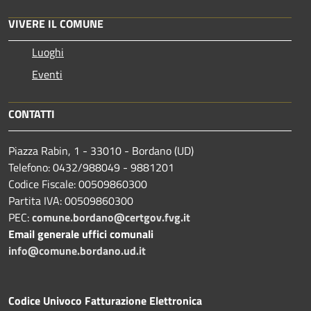
VIVERE IL COMUNE
Luoghi
Eventi
CONTATTI
Piazza Rabin, 1 - 33010 - Bordano (UD)
Telefono: 0432/988049 - 9881201
Codice Fiscale: 00509860300
Partita IVA: 00509860300
PEC:
comune.bordano@certgov.fvg.it
Email generale uffici comunali
info@comune.bordano.ud.it
Codice Univoco Fatturazione Elettronica