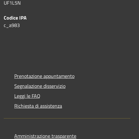
UF1L5N
Codice IPA
c_a983
Prenotazione appuntamento
Segnalazione disservizio
Leggi le FAQ
Richiesta di assistenza
Amministrazione trasparente