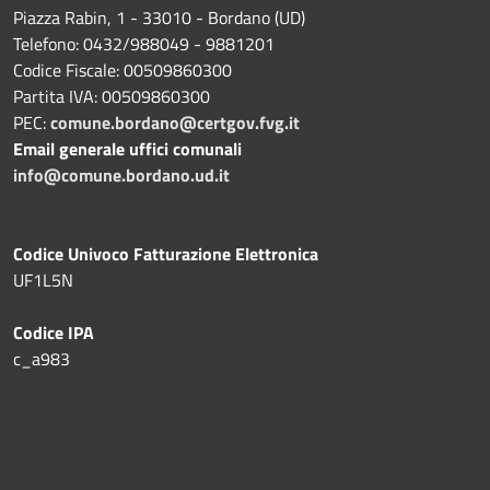
Piazza Rabin, 1 - 33010 - Bordano (UD)
Telefono: 0432/988049 - 9881201
Codice Fiscale: 00509860300
Partita IVA: 00509860300
PEC:
comune.bordano@certgov.fvg.it
Email generale uffici comunali
info@comune.bordano.ud.it
Codice Univoco Fatturazione Elettronica
UF1L5N
Codice IPA
c_a983