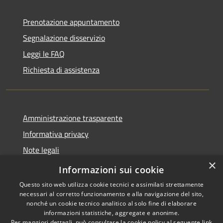
Prenotazione appuntamento
Segnalazione disservizio
Leggi le FAQ
Richiesta di assistenza
Amministrazione trasparente
Informativa privacy
Note legali
×
Dichiarazione di accessibilità
Informazioni sui cookie
Questo sito web utilizza cookie tecnici e assimilati strettamente
necessari al corretto funzionamento e alla navigazione del sito,
nonché un cookie tecnico analitico al solo fine di elaborare
informazioni statistiche, aggregate e anonime.
RSS
Copyright © 2026 • Comune di
Per maggiori dettagli, può consultare la cookie policy al seguente
link