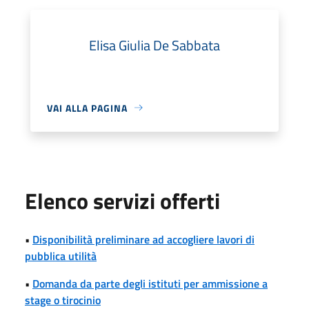
Elisa Giulia De Sabbata
VAI ALLA PAGINA
Elenco servizi offerti
•
Disponibilità preliminare ad accogliere lavori di
pubblica utilità
•
Domanda da parte degli istituti per ammissione a
stage o tirocinio