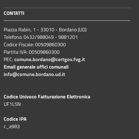
CONTATTI
Piazza Rabin, 1 - 33010 - Bordano (UD)
Telefono: 0432/988049 - 9881201
Codice Fiscale: 00509860300
Partita IVA: 00509860300
PEC:
comune.bordano@certgov.fvg.it
Email generale uffici comunali
info@comune.bordano.ud.it
Codice Univoco Fatturazione Elettronica
UF1L5N
Codice IPA
c_a983