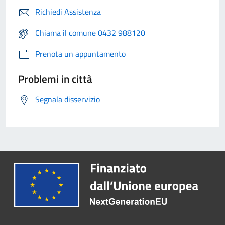
Richiedi Assistenza
Chiama il comune 0432 988120
Prenota un appuntamento
Problemi in città
Segnala disservizio