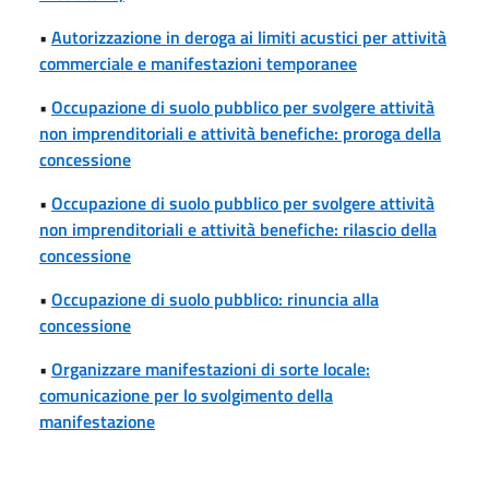
•
Autorizzazione in deroga ai limiti acustici per attività
commerciale e manifestazioni temporanee
•
Occupazione di suolo pubblico per svolgere attività
non imprenditoriali e attività benefiche: proroga della
concessione
•
Occupazione di suolo pubblico per svolgere attività
non imprenditoriali e attività benefiche: rilascio della
concessione
•
Occupazione di suolo pubblico: rinuncia alla
concessione
•
Organizzare manifestazioni di sorte locale:
comunicazione per lo svolgimento della
manifestazione