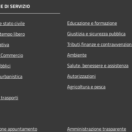
E DI SERVIZIO
Educazione e formazione
 stato civile
Giustizia e sicurezza pubblica
 tempo libero
Tributi,finanze e contravvenzion
ativa
Ambiente
e Commercio
Salute, benessere e assistenza
bblici
Autorizzazioni
 urbanistica
Agricoltura e pesca
 trasporti
ione appuntamento
Amministrazione trasparente