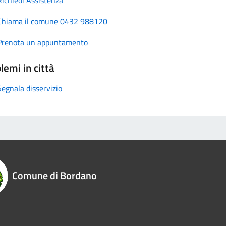
Chiama il comune 0432 988120
Prenota un appuntamento
lemi in città
Segnala disservizio
Comune di Bordano