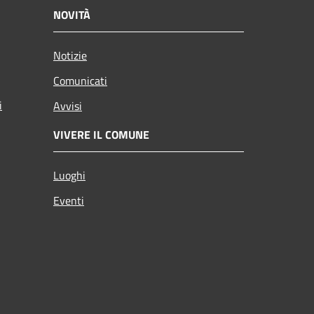
NOVITÀ
Notizie
Comunicati
i
Avvisi
VIVERE IL COMUNE
Luoghi
Eventi