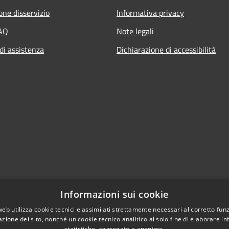
one disservizio
Informativa privacy
FAQ
Note legali
di assistenza
Dichiarazione di accessibilità
Informazioni sui cookie
web utilizza cookie tecnici e assimilati strettamente necessari al corretto fu
azione del sito, nonché un cookie tecnico analitico al solo fine di elaborare i
statistiche, aggregate e anonime.