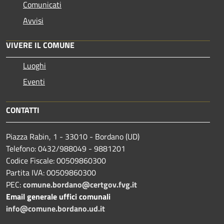
Comunicati
Avvisi
VIVERE IL COMUNE
Luoghi
Eventi
CONTATTI
Piazza Rabin, 1 - 33010 - Bordano (UD)
Telefono: 0432/988049 - 9881201
Codice Fiscale: 00509860300
Partita IVA: 00509860300
PEC:
comune.bordano@certgov.fvg.it
Email generale uffici comunali
info@comune.bordano.ud.it