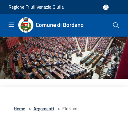
Salta al contenuto principale
Regione Friuli Venezia Giulia
Comune di Bordano
Home
>
Argomenti
>
Elezioni