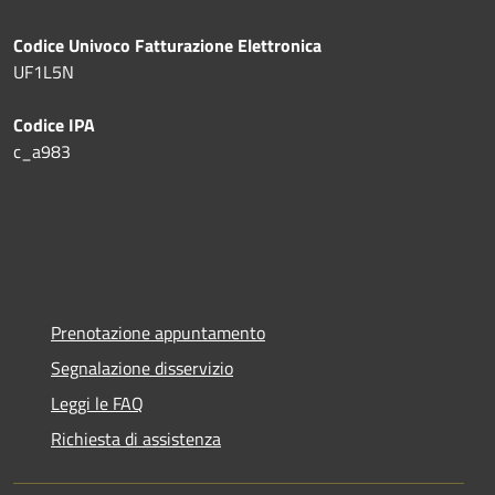
Codice Univoco Fatturazione Elettronica
UF1L5N
Codice IPA
c_a983
Prenotazione appuntamento
Segnalazione disservizio
Leggi le FAQ
Richiesta di assistenza