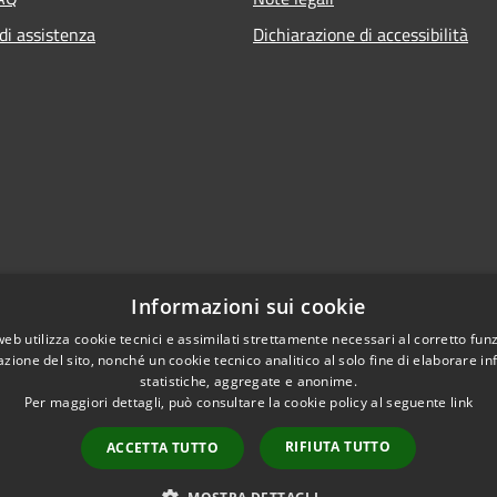
di assistenza
Dichiarazione di accessibilità
Informazioni sui cookie
web utilizza cookie tecnici e assimilati strettamente necessari al corretto fu
azione del sito, nonché un cookie tecnico analitico al solo fine di elaborare i
statistiche, aggregate e anonime.
Per maggiori dettagli, può consultare la cookie policy al seguente
link
RIFIUTA TUTTO
ACCETTA TUTTO
l sito
Copyright © 2026 • Comune d