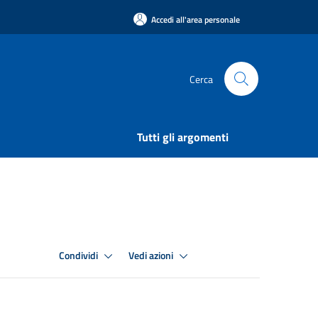
Accedi all'area personale
Cerca
Tutti gli argomenti
Condividi
Vedi azioni