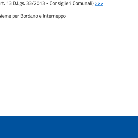
 Art. 13 D.Lgs. 33/2013 - Consiglieri Comunali)
>
>>
Insieme per Bordano e Interneppo