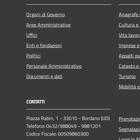
Organi di Governo
Anagrafe e
Aree Amministrative
Cultura e
Uffici
Vita lavor
Enti e fondazioni
Imprese 
Politici
Appalti pu
Personale Amministrativo
Catasto e
Documenti e dati
Turismo
Mobilità e
CONTATTI
Piazza Rabin, 1 - 33010 - Bordano (UD)
Prenotaz
Telefono: 0432/988049 - 9881201
Segnalazi
Codice Fiscale: 00509860300
Leggi le 