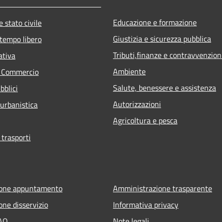
Educazione e formazione
 stato civile
Giustizia e sicurezza pubblica
 tempo libero
Tributi,finanze e contravvenzion
ativa
Ambiente
e Commercio
Salute, benessere e assistenza
bblici
Autorizzazioni
 urbanistica
Agricoltura e pesca
 trasporti
ione appuntamento
Amministrazione trasparente
one disservizio
Informativa privacy
FAQ
Note legali