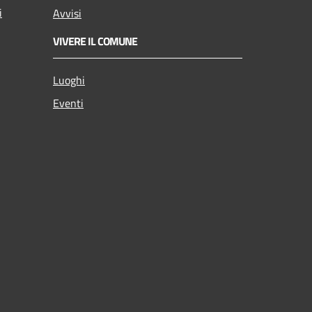
i
Avvisi
VIVERE IL COMUNE
Luoghi
Eventi