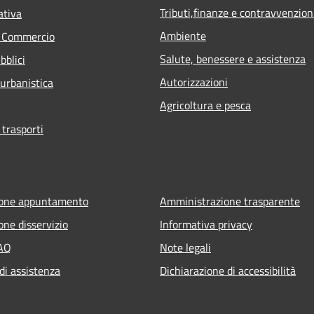
Tributi,finanze e contravvenzion
ativa
Ambiente
e Commercio
Salute, benessere e assistenza
bblici
Autorizzazioni
 urbanistica
Agricoltura e pesca
 trasporti
ione appuntamento
Amministrazione trasparente
one disservizio
Informativa privacy
FAQ
Note legali
di assistenza
Dichiarazione di accessibilità