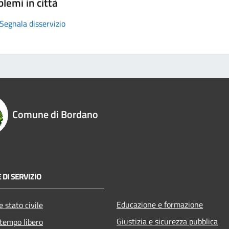
lemi in città
Segnala disservizio
Comune di Bordano
 DI SERVIZIO
Educazione e formazione
 stato civile
Giustizia e sicurezza pubblica
 tempo libero