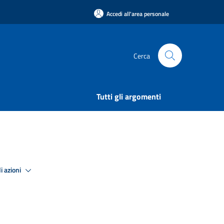
Accedi all'area personale
Cerca
Tutti gli argomenti
i azioni