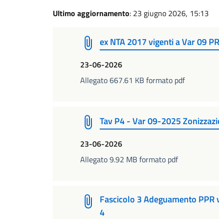
Ultimo aggiornamento
: 23 giugno 2026, 15:13
ex NTA 2017 vigenti a Var 09 
23-06-2026
Allegato 667.61 KB formato pdf
Tav P4 - Var 09-2025 Zonizzaz
23-06-2026
Allegato 9.92 MB formato pdf
Fascicolo 3 Adeguamento PPR 
4