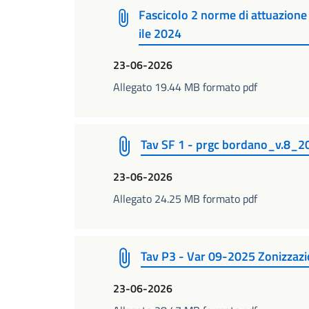
Fascicolo 2 norme di attuazion
ile 2024
23-06-2026
Allegato 19.44 MB formato pdf
Tav SF 1 - prgc bordano_v.8_20
23-06-2026
Allegato 24.25 MB formato pdf
Tav P3 - Var 09-2025 Zonizzaz
23-06-2026