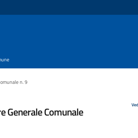
omune
Comunale n. 9
Ved
ore Generale Comunale