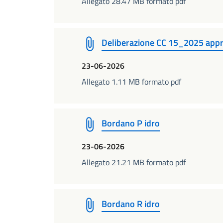
Allegato 28.47 MB formato pdf
Deliberazione CC 15_2025 appr
23-06-2026
Allegato 1.11 MB formato pdf
Bordano P idro
23-06-2026
Allegato 21.21 MB formato pdf
Bordano R idro