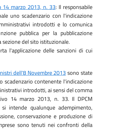
vo 14 marzo 2013, n. 33
: Il responsabile
onale uno scadenzario con l'indicazione
amministrativi introdotti e lo comunica
nzione pubblica per la pubblicazione
 sezione del sito istituzionale.
 l'applicazione delle sanzioni di cui
inistri dell'8 Novembre 2013
sono state
llo scadenzario contenente l'indicazione
inistrativi introdotti, ai sensi del comma
lativo 14 marzo 2013, n. 33. Il DPCM
vo si intende qualunque adempimento,
ssione, conservazione e produzione di
mprese sono tenuti nei confronti della