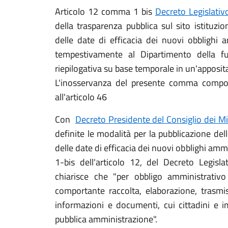
Articolo 12 comma 1 bis
Decreto Legislati
della trasparenza pubblica sul sito istituzi
delle date di efficacia dei nuovi obblighi 
tempestivamente al Dipartimento della fu
riepilogativa su base temporale in un'apposita
L'inosservanza del presente comma comporta
all'articolo 46
Con
Decreto Presidente del Consiglio dei M
definite le modalità per la pubblicazione de
delle date di efficacia dei nuovi obblighi amm
1-bis dell'articolo 12, del Decreto Legis
chiarisce che "per obbligo amministrati
comportante raccolta, elaborazione, trasmi
informazioni e documenti, cui cittadini e i
pubblica amministrazione".