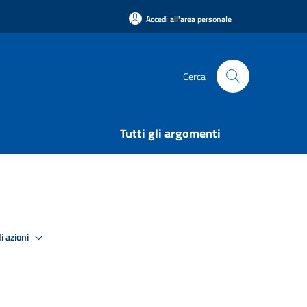
Accedi all'area personale
Cerca
Tutti gli argomenti
i azioni