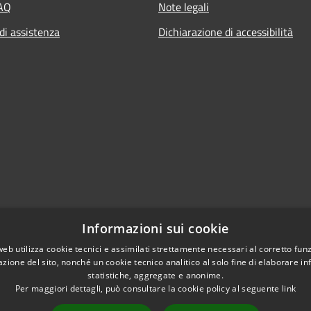
FAQ
Note legali
di assistenza
Dichiarazione di accessibilità
Informazioni sui cookie
web utilizza cookie tecnici e assimilati strettamente necessari al corretto fu
azione del sito, nonché un cookie tecnico analitico al solo fine di elaborare i
statistiche, aggregate e anonime.
Per maggiori dettagli, può consultare la cookie policy al seguente
link