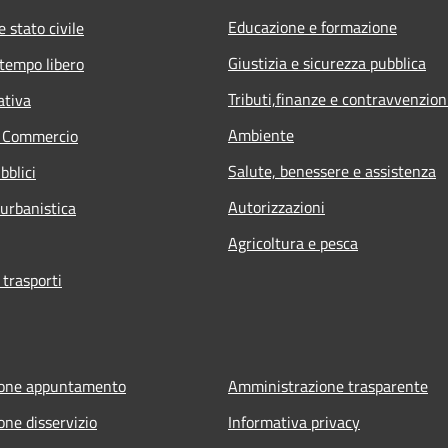
Educazione e formazione
 stato civile
Giustizia e sicurezza pubblica
 tempo libero
Tributi,finanze e contravvenzion
ativa
Ambiente
e Commercio
Salute, benessere e assistenza
bblici
Autorizzazioni
 urbanistica
Agricoltura e pesca
 trasporti
ione appuntamento
Amministrazione trasparente
one disservizio
Informativa privacy