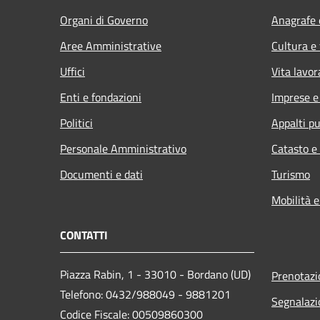
Organi di Governo
Anagrafe e
Aree Amministrative
Cultura e
Uffici
Vita lavor
Enti e fondazioni
Imprese 
Politici
Appalti pu
Personale Amministrativo
Catasto e
Documenti e dati
Turismo
Mobilità e
CONTATTI
Piazza Rabin, 1 - 33010 - Bordano (UD)
Prenotaz
Telefono: 0432/988049 - 9881201
Segnalazi
Codice Fiscale: 00509860300