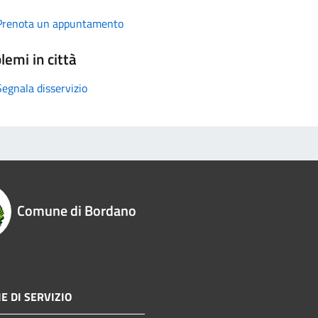
Prenota un appuntamento
lemi in città
Segnala disservizio
Comune di Bordano
E DI SERVIZIO