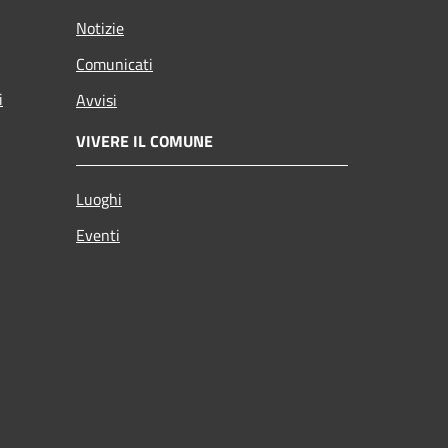
Notizie
Comunicati
i
Avvisi
VIVERE IL COMUNE
Luoghi
Eventi