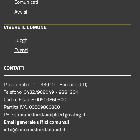
Comunicati
Avvisi
VIVERE IL COMUNE
Luoghi
Eventi
CONTATTI
Piazza Rabin, 1 - 33010 - Bordano (UD)
Telefono: 0432/988049 - 9881201
Codice Fiscale: 00509860300
Partita IVA: 00509860300
PEC:
comune.bordano@certgov.fvg.it
Email generale uffici comunali
info@comune.bordano.ud.it