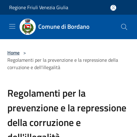
Salta al contenuto principale
Regione Friuli Venezia Giulia
Comune di Bordano
Home
>
Regolamenti per la prevenzione e la repressione della
corruzione e dell'illegalità
Regolamenti per la
prevenzione e la repressione
della corruzione e
dell'illegalità