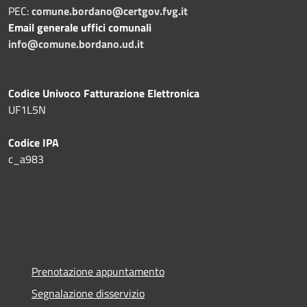
PEC:
comune.bordano@certgov.fvg.it
Email generale uffici comunali
info@comune.bordano.ud.it
Codice Univoco Fatturazione Elettronica
UF1L5N
Codice IPA
c_a983
Prenotazione appuntamento
Segnalazione disservizio