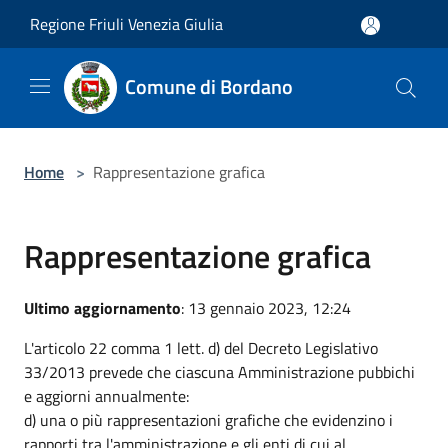
Salta al contenuto principale
Regione Friuli Venezia Giulia
Comune di Bordano
Home
>
Rappresentazione grafica
Rappresentazione grafica
Ultimo aggiornamento
: 13 gennaio 2023, 12:24
L'articolo 22 comma 1 lett. d) del Decreto Legislativo
33/2013 prevede che ciascuna Amministrazione pubbichi
e aggiorni annualmente:
d) una o più rappresentazioni grafiche che evidenzino i
rapporti tra l'amministrazione e gli enti di cui al