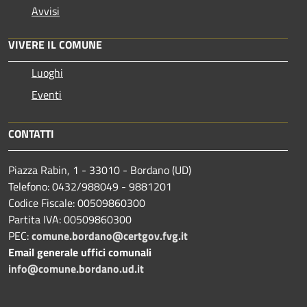
Avvisi
VIVERE IL COMUNE
Luoghi
Eventi
CONTATTI
Piazza Rabin, 1 - 33010 - Bordano (UD)
Telefono: 0432/988049 - 9881201
Codice Fiscale: 00509860300
Partita IVA: 00509860300
PEC:
comune.bordano@certgov.fvg.it
Email generale uffici comunali
info@comune.bordano.ud.it