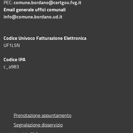
PEC:
comune.bordano@certgov.fvg.it
Email generale uffici comunali
info@comune.bordano.ud.it
Codice Univoco Fatturazione Elettronica
UF1L5N
Codice IPA
c_a983
Prenotazione appuntamento
Segnalazione disservizio