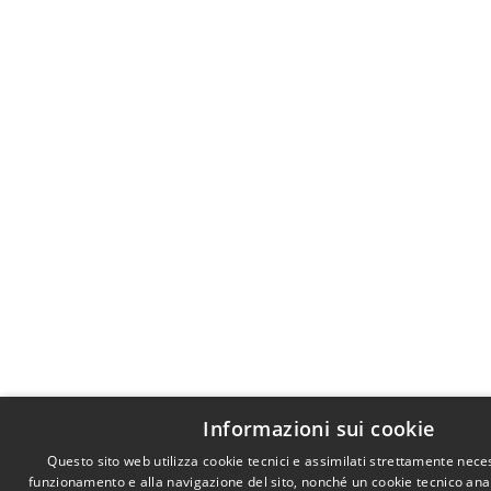
Informazioni sui cookie
Questo sito web utilizza cookie tecnici e assimilati strettamente neces
funzionamento e alla navigazione del sito, nonché un cookie tecnico analit