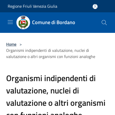
Salta al contenuto principale
Regione Friuli Venezia Giulia
Comune di Bordano
Home
>
Organismi indipendenti di valutazione, nuclei di
valutazione o altri organismi con funzioni analoghe
Organismi indipendenti di
valutazione, nuclei di
valutazione o altri organismi
con funzioni analoghe