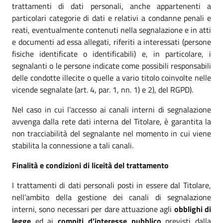
trattamenti di dati personali, anche appartenenti a
particolari categorie di dati e relativi a condanne penali e
reati, eventualmente contenuti nella segnalazione e in atti
e documenti ad essa allegati, riferiti a interessati (persone
fisiche identificate o identificabili) e, in particolare, i
segnalanti o le persone indicate come possibili responsabili
delle condotte illecite o quelle a vario titolo coinvolte nelle
vicende segnalate (art. 4, par. 1, nn. 1) e 2), del RGPD).
Nel caso in cui l’accesso ai canali interni di segnalazione
avvenga dalla rete dati interna del Titolare, è garantita la
non tracciabilità del segnalante nel momento in cui viene
stabilita la connessione a tali canali.
Finalità e condizioni di liceità del trattamento
I trattamenti di dati personali posti in essere dal Titolare,
nell’ambito della gestione dei canali di segnalazione
interni, sono necessari per dare attuazione agli
obblighi di
legge
ed ai
compiti d’interesse pubblico
previsti dalla