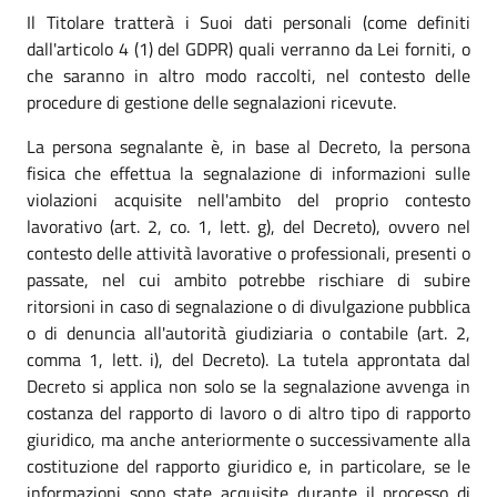
Il Titolare tratterà i Suoi dati personali (come definiti
dall'articolo 4 (1) del GDPR) quali verranno da Lei forniti, o
che saranno in altro modo raccolti, nel contesto delle
procedure di gestione delle segnalazioni ricevute.
La persona segnalante è, in base al Decreto, la persona
fisica che effettua la segnalazione di informazioni sulle
violazioni acquisite nell'ambito del proprio contesto
lavorativo (art. 2, co. 1, lett. g), del Decreto), ovvero nel
contesto delle attività lavorative o professionali, presenti o
passate, nel cui ambito potrebbe rischiare di subire
ritorsioni in caso di segnalazione o di divulgazione pubblica
o di denuncia all'autorità giudiziaria o contabile (art. 2,
comma 1, lett. i), del Decreto). La tutela approntata dal
Decreto si applica non solo se la segnalazione avvenga in
costanza del rapporto di lavoro o di altro tipo di rapporto
giuridico, ma anche anteriormente o successivamente alla
costituzione del rapporto giuridico e, in particolare, se le
informazioni sono state acquisite durante il processo di