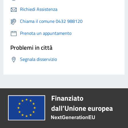
Richiedi Assistenza
Chiama il comune 0432 988120
Prenota un appuntamento
Problemi in città
Segnala disservizio