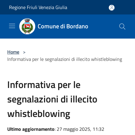
Salta al contenuto principale
Regione Friuli Venezia Giulia
Comune di Bordano
Home
>
Informativa per le segnalazioni di illecito whistleblowing
Informativa per le
segnalazioni di illecito
whistleblowing
Ultimo aggiornamento
: 27 maggio 2025, 11:32