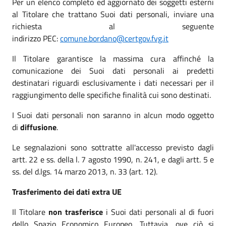
Per un elenco completo ed aggiornato dei soggetti esterni
al Titolare che trattano Suoi dati personali, inviare una
richiesta al seguente
indirizzo PEC:
comune.bordano@certgov.fvg.it
Il Titolare garantisce la massima cura affinché la
comunicazione dei Suoi dati personali ai predetti
destinatari riguardi esclusivamente i dati necessari per il
raggiungimento delle specifiche finalità cui sono destinati.
I Suoi dati personali non saranno in alcun modo oggetto
di
diffusione
.
Le segnalazioni sono sottratte all'accesso previsto dagli
artt. 22 e ss. della l. 7 agosto 1990, n. 241, e dagli artt. 5 e
ss. del d.lgs. 14 marzo 2013, n. 33 (art. 12).
Trasferimento dei dati extra UE
Il Titolare
non trasferisce
i Suoi dati personali al di fuori
dello Spazio Economico Europeo. Tuttavia, ove ciò si