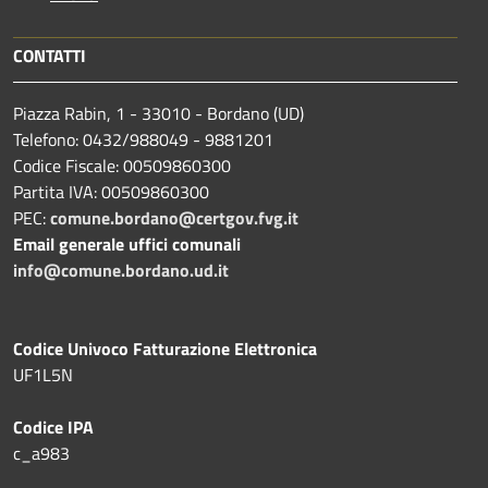
CONTATTI
Piazza Rabin, 1 - 33010 - Bordano (UD)
Telefono: 0432/988049 - 9881201
Codice Fiscale: 00509860300
Partita IVA: 00509860300
PEC:
comune.bordano@certgov.fvg.it
Email generale uffici comunali
info@comune.bordano.ud.it
Codice Univoco Fatturazione Elettronica
UF1L5N
Codice IPA
c_a983