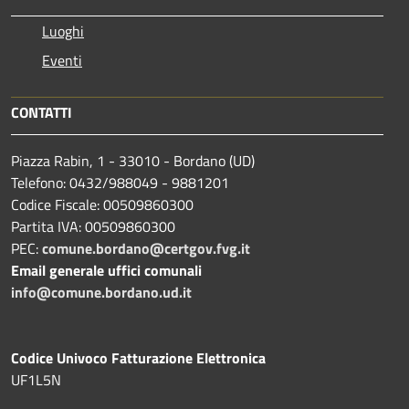
Luoghi
Eventi
CONTATTI
Piazza Rabin, 1 - 33010 - Bordano (UD)
Telefono: 0432/988049 - 9881201
Codice Fiscale: 00509860300
Partita IVA: 00509860300
PEC:
comune.bordano@certgov.fvg.it
Email generale uffici comunali
info@comune.bordano.ud.it
Codice Univoco Fatturazione Elettronica
UF1L5N