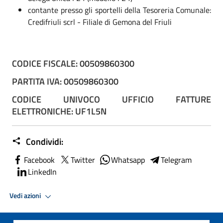
contante presso gli sportelli della Tesoreria Comunale:
Credifriuli scrl - Filiale di Gemona del Friuli
CODICE FISCALE: 00509860300
PARTITA IVA: 00509860300
CODICE UNIVOCO UFFICIO FATTURE
ELETTRONICHE: UF1L5N
Condividi:
Facebook
Twitter
Whatsapp
Telegram
LinkedIn
Vedi azioni