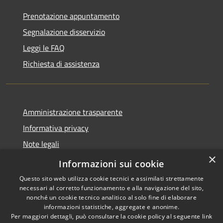
Prenotazione appuntamento
Segnalazione disservizio
Leggi le FAQ
Richiesta di assistenza
Amministrazione trasparente
Informativa privacy
Note legali
×
Dichiarazione di accessibilità
Informazioni sui cookie
Questo sito web utilizza cookie tecnici e assimilati strettamente
necessari al corretto funzionamento e alla navigazione del sito,
nonché un cookie tecnico analitico al solo fine di elaborare
informazioni statistiche, aggregate e anonime.
RSS
Copyright © 2026 • Comune di
Per maggiori dettagli, può consultare la cookie policy al seguente
link
Accessibilità
Bordano • Powered by