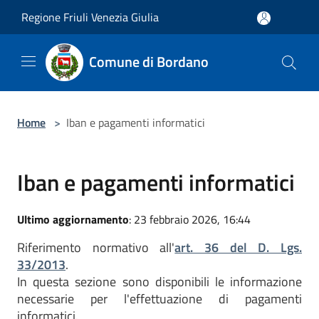
Salta al contenuto principale
Regione Friuli Venezia Giulia
Comune di Bordano
Home
>
Iban e pagamenti informatici
Iban e pagamenti informatici
Ultimo aggiornamento
: 23 febbraio 2026, 16:44
Riferimento normativo all'
art. 36 del D. Lgs.
33/2013
.
In questa sezione sono disponibili le informazione
necessarie per l'effettuazione di pagamenti
informatici.