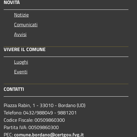
NOVITÀ
Notizie
Comunicati
Avvisi
VIVERE IL COMUNE
Luoghi
Eventi
CONTATTI
Piazza Rabin, 1 - 33010 - Bordano (UD)
Telefono: 0432/988049 - 9881201
Codice Fiscale: 00509860300
Partita IVA: 00509860300
PEC:
comune.bordano@certgov.fvg.it