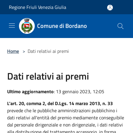
Salta al contenuto principale
Regione Friuli Venezia Giulia
Comune di Bordano
Home
>
Dati relativi ai premi
Dati relativi ai premi
Ultimo aggiornamento
: 13 gennaio 2023, 12:05
L'art. 20, comma 2, del D.Lgs. 14 marzo 2013, n. 33
prevede che le pubbliche amministrazioni pubblichino i
dati relativi all'entità del premio mediamente conseguibile
dal personale dirigenziale e non dirigenziale, i dati relativi
alla distribuzione del trattamento accessorio, in forma