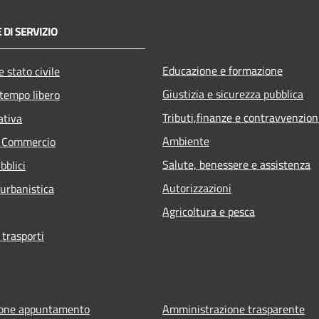
 DI SERVIZIO
Educazione e formazione
 stato civile
Giustizia e sicurezza pubblica
 tempo libero
Tributi,finanze e contravvenzion
ativa
Ambiente
e Commercio
Salute, benessere e assistenza
bblici
Autorizzazioni
 urbanistica
Agricoltura e pesca
 trasporti
ione appuntamento
Amministrazione trasparente