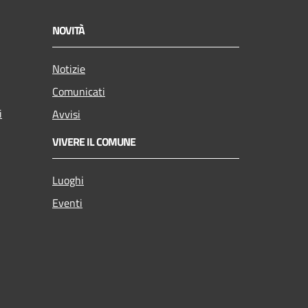
NOVITÀ
Notizie
Comunicati
i
Avvisi
VIVERE IL COMUNE
Luoghi
Eventi