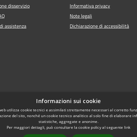
one disservizio
Informativa privacy
FAQ
Note legali
di assistenza
Dichiarazione di accessibilità
Informazioni sui cookie
web utilizza cookie tecnici e assimilati strettamente necessari al corretto fu
azione del sito, nonché un cookie tecnico analitico al solo fine di elaborare i
statistiche, aggregate e anonime.
Per maggiori dettagli, può consultare la cookie policy al seguente
link