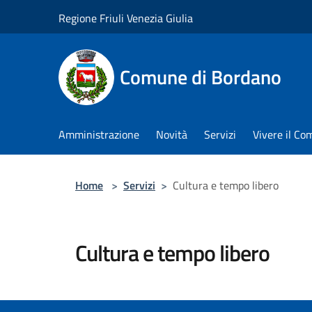
Salta al contenuto principale
Regione Friuli Venezia Giulia
Comune di Bordano
Amministrazione
Novità
Servizi
Vivere il C
Home
>
Servizi
>
Cultura e tempo libero
Cultura e tempo libero