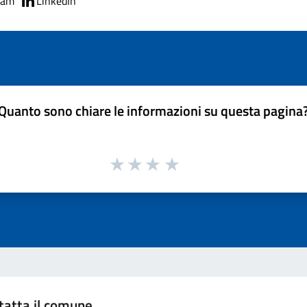
ram
LinkedIn
Quanto sono chiare le informazioni su questa pagina
tatta il comune