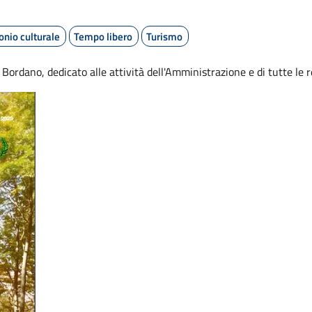
onio culturale
Tempo libero
Turismo
Bordano, dedicato alle attività dell'Amministrazione e di tutte le re