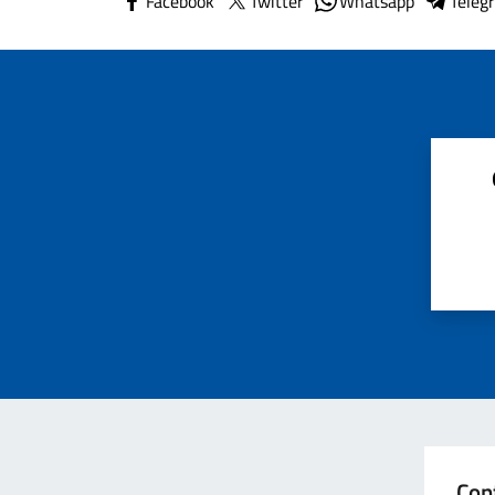
Facebook
Twitter
Whatsapp
Teleg
Con