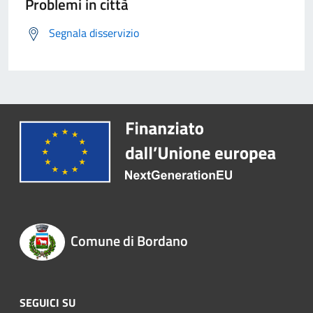
Problemi in città
Segnala disservizio
Comune di Bordano
SEGUICI SU