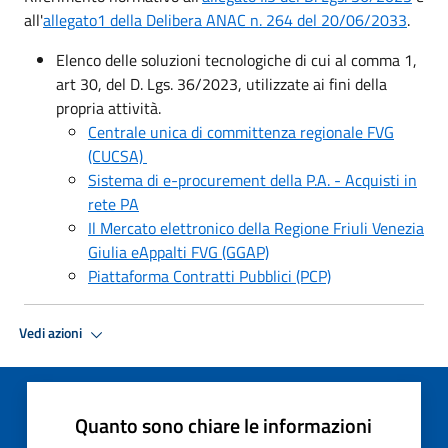
all'
allegato1 della Delibera ANAC n. 264 del 20/06/2033
.
Elenco delle soluzioni tecnologiche di cui al comma 1,
art 30, del D. Lgs. 36/2023, utilizzate ai fini della
propria attività.
Centrale unica di committenza regionale FVG
(CUCSA)
Sistema di e-procurement della P.A. - Acquisti in
rete PA
Il Mercato elettronico della Regione Friuli Venezia
Giulia eAppalti FVG (GGAP)
Piattaforma Contratti Pubblici (PCP)
Vedi azioni
Quanto sono chiare le informazioni