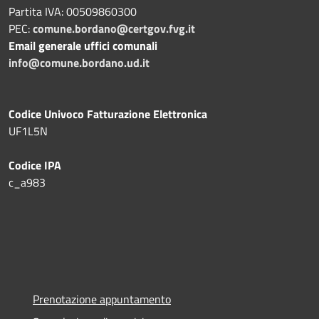
Partita IVA: 00509860300
PEC:
comune.bordano@certgov.fvg.it
Email generale uffici comunali
info@comune.bordano.ud.it
Codice Univoco Fatturazione Elettronica
UF1L5N
Codice IPA
c_a983
Prenotazione appuntamento