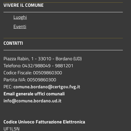
VIVERE IL COMUNE
Luoghi
Eventi
CONTATTI
Piazza Rabin, 1 - 33010 - Bordano (UD)
Telefono: 0432/988049 - 9881201
Codice Fiscale: 00509860300
Partita IVA: 00509860300
PEC:
comune.bordano@certgov.fvg.it
Email generale uffici comunali
info@comune.bordano.ud.it
Codice Univoco Fatturazione Elettronica
UF1L5N