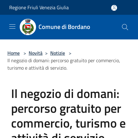
Salta al contenuto principale
Regione Friuli Venezia Giulia
Comune di Bordano
Home
>
Novità
>
Notizie
>
Il negozio di domani: percorso gratuito per commercio,
turismo e attività di servizio.
Il negozio di domani:
percorso gratuito per
commercio, turismo e
attività di servizio.