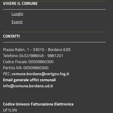
VIVERE IL COMUNE
Luoghi
Eventi
CONTATTI
Piazza Rabin, 1 - 33010 - Bordano (UD)
Telefono: 0432/988049 - 9881201
Codice Fiscale: 00509860300
Partita IVA: 00509860300
PEC:
comune.bordano@certgov.fvg.it
Email generale uffici comunali
info@comune.bordano.ud.it
Codice Univoco Fatturazione Elettronica
UF1L5N