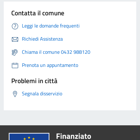
Contatta il comune
Leggi le domande frequenti
Richiedi Assistenza
Chiama il comune 0432 988120
Prenota un appuntamento
Problemi in città
Segnala disservizio