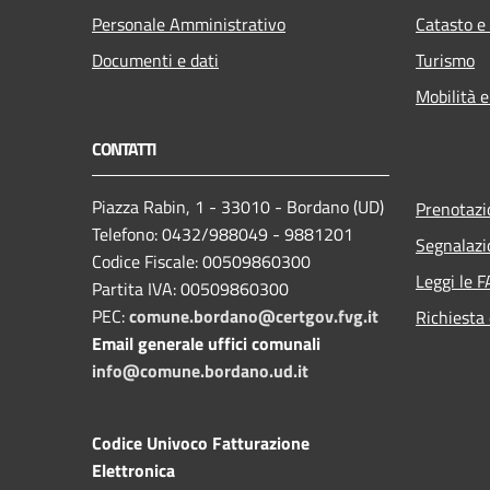
Personale Amministrativo
Catasto e
Documenti e dati
Turismo
Mobilità e
CONTATTI
Piazza Rabin, 1 - 33010 - Bordano (UD)
Prenotaz
Telefono: 0432/988049 - 9881201
Segnalazi
Codice Fiscale: 00509860300
Leggi le 
Partita IVA: 00509860300
PEC:
comune.bordano@certgov.fvg.it
Richiesta 
Email generale uffici comunali
info@comune.bordano.ud.it
Codice Univoco Fatturazione
Elettronica