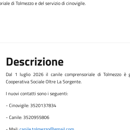
iale di Tolmezzo e del servizio di cinovigile.
Descrizione
Dal 1 luglio 2026 il canile comprensoriale di Tolmezzo è 
Cooperativa Sociale Oltre La Sorgente.
I nuovi contatti sono i seguenti:
- Cinovigile: 3520137834
- Canile: 3520955806
- Mail:
canile.tolmezzo@gmail.com