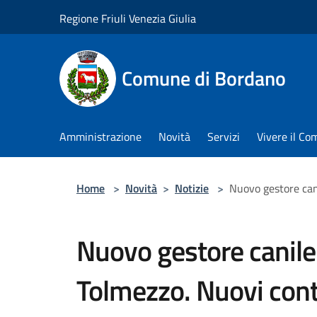
Salta al contenuto principale
Regione Friuli Venezia Giulia
Comune di Bordano
Amministrazione
Novità
Servizi
Vivere il C
Home
>
Novità
>
Notizie
>
Nuovo gestore can
Nuovo gestore canile
Tolmezzo. Nuovi cont