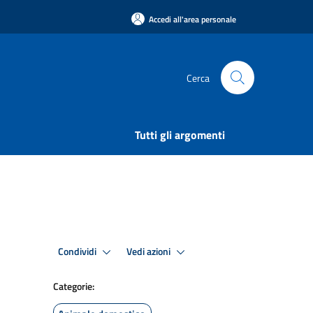
Accedi all'area personale
Cerca
Tutti gli argomenti
Condividi
Vedi azioni
Categorie: