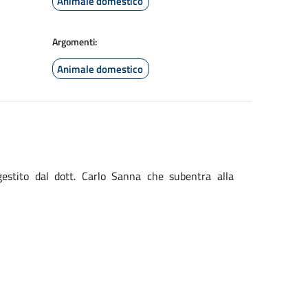
Animale domestico
Argomenti:
Animale domestico
gestito dal dott. Carlo Sanna che subentra alla