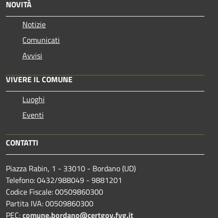
NOVITÀ
Notizie
Comunicati
Avvisi
VIVERE IL COMUNE
Luoghi
Eventi
CONTATTI
Piazza Rabin, 1 - 33010 - Bordano (UD)
Telefono: 0432/988049 - 9881201
Codice Fiscale: 00509860300
Partita IVA: 00509860300
PEC:
comune.bordano@certgov.fvg.it