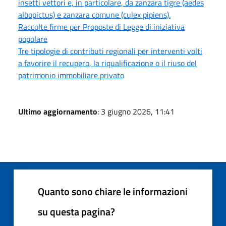
insetti vettori e, in particolare, da zanzara tigre (aedes
albopictus) e zanzara comune (culex pipiens).
Raccolte firme per Proposte di Legge di iniziativa
popolare
Tre tipologie di contributi regionali per interventi volti
a favorire il recupero, la riqualificazione o il riuso del
patrimonio immobiliare privato
Ultimo aggiornamento
: 3 giugno 2026, 11:41
Quanto sono chiare le informazioni
su questa pagina?