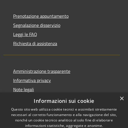
Prenotazione appuntamento
Segnalazione disservizio
Leggi le FAQ
Richiesta di assistenza
Amministrazione trasparente
Informativa privacy
Note legali
×
Dichiarazione di accessibilità
Informazioni sui cookie
Questo sito web utilizza cookie tecnici e assimilati strettamente
necessari al corretto funzionamento e alla navigazione del sito,
nonché un cookie tecnico analitico al solo fine di elaborare
informazioni statistiche, aggregate e anonime.
RSS
Copyright © 2026 • Comune di