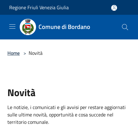
Salta al contenuto principale
Regione Friuli Venezia Giulia
Comune di Bordano
Home
>
Novità
Novità
Le notizie, i comunicati e gli avvisi per restare aggiornati
sulle ultime novità, opportunità e cosa succede nel
territorio comunale.