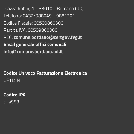
Piazza Rabin, 1 - 33010 - Bordano (UD)
Telefono: 0432/988049 - 9881201
Codice Fiscale: 00509860300
Partita IVA: 00509860300
PEC:
comune.bordano@certgov.fvg.it
Email generale uffici comunali
info@comune.bordano.ud.it
Codice Univoco Fatturazione Elettronica
UF1L5N
Codice IPA
c_a983