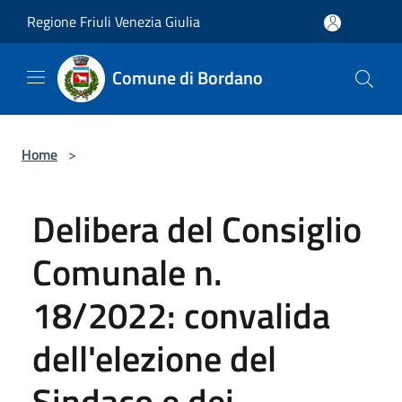
Salta al contenuto principale
Regione Friuli Venezia Giulia
Comune di Bordano
Home
>
Delibera del Consiglio
Comunale n.
18/2022: convalida
dell'elezione del
Sindaco e dei