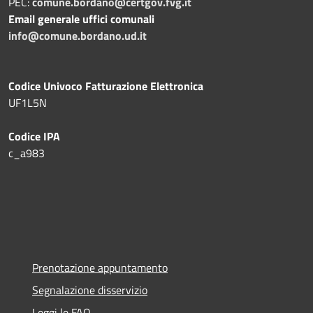
PEC:
comune.bordano@certgov.fvg.it
Email generale uffici comunali
info@comune.bordano.ud.it
Codice Univoco Fatturazione Elettronica
UF1L5N
Codice IPA
c_a983
Prenotazione appuntamento
Segnalazione disservizio
Leggi le FAQ