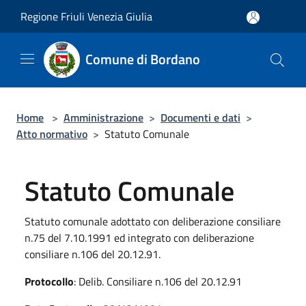
Salta al contenuto principale
Regione Friuli Venezia Giulia
Comune di Bordano
Home
>
Amministrazione
>
Documenti e dati
>
Atto normativo
>
Statuto Comunale
Statuto Comunale
Statuto comunale adottato con deliberazione consiliare
n.75 del 7.10.1991 ed integrato con deliberazione
consiliare n.106 del 20.12.91.
Protocollo
: Delib. Consiliare n.106 del 20.12.91