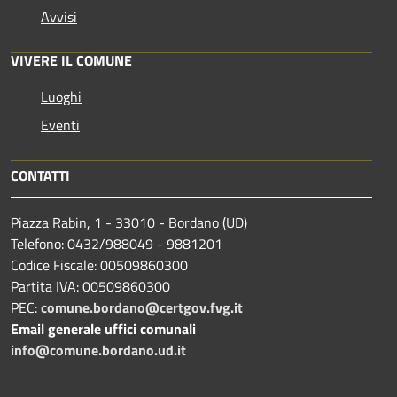
Avvisi
VIVERE IL COMUNE
Luoghi
Eventi
CONTATTI
Piazza Rabin, 1 - 33010 - Bordano (UD)
Telefono: 0432/988049 - 9881201
Codice Fiscale: 00509860300
Partita IVA: 00509860300
PEC:
comune.bordano@certgov.fvg.it
Email generale uffici comunali
info@comune.bordano.ud.it