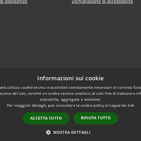
di assistenza
Dichiarazione di accessibilità
Informazioni sui cookie
web utilizza cookie tecnici e assimilati strettamente necessari al corretto fu
azione del sito, nonché un cookie tecnico analitico al solo fine di elaborare i
statistiche, aggregate e anonime.
Per maggiori dettagli, può consultare la cookie policy al seguente
link
RIFIUTA TUTTO
ACCETTA TUTTO
l sito
Copyright © 2026 • Comune d
MOSTRA DETTAGLI