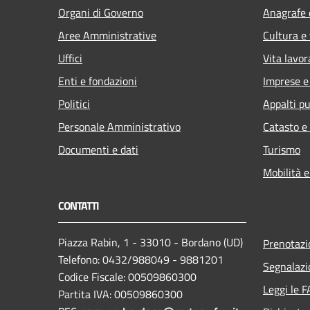
Organi di Governo
Anagrafe e
Aree Amministrative
Cultura e
Uffici
Vita lavor
Enti e fondazioni
Imprese 
Politici
Appalti pu
Personale Amministrativo
Catasto e
Documenti e dati
Turismo
Mobilità e
CONTATTI
Piazza Rabin, 1 - 33010 - Bordano (UD)
Prenotaz
Telefono: 0432/988049 - 9881201
Segnalazi
Codice Fiscale: 00509860300
Leggi le 
Partita IVA: 00509860300