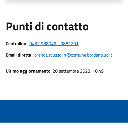
Punti di contatto
Centralino
:
0432 988049 - 9881201
Email diretta
:
brenda.scussolin@comune.bordano.ud.it
Ultimo aggiornamento
: 28 settembre 2023, 10:49