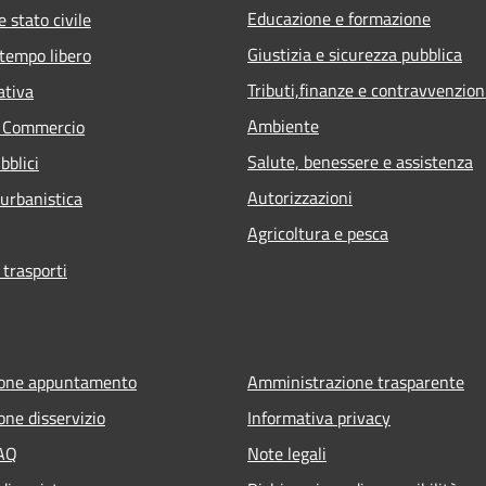
Educazione e formazione
 stato civile
Giustizia e sicurezza pubblica
 tempo libero
Tributi,finanze e contravvenzion
ativa
Ambiente
e Commercio
Salute, benessere e assistenza
bblici
Autorizzazioni
 urbanistica
Agricoltura e pesca
 trasporti
ione appuntamento
Amministrazione trasparente
one disservizio
Informativa privacy
FAQ
Note legali