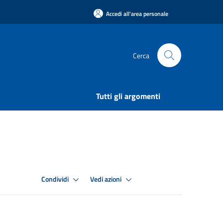
Accedi all'area personale
Cerca
Tutti gli argomenti
Condividi
Vedi azioni