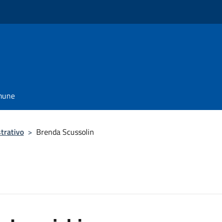
omune
trativo
>
Brenda Scussolin