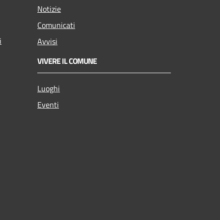
Notizie
Comunicati
i
Avvisi
VIVERE IL COMUNE
Luoghi
Eventi