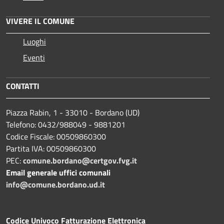
VIVERE IL COMUNE
Luoghi
Eventi
CONTATTI
Piazza Rabin, 1 - 33010 - Bordano (UD)
Telefono: 0432/988049 - 9881201
Codice Fiscale: 00509860300
Partita IVA: 00509860300
PEC:
comune.bordano@certgov.fvg.it
Email generale uffici comunali
info@comune.bordano.ud.it
Codice Univoco Fatturazione Elettronica