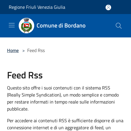
Salta al contenuto principale
Regione Friuli Venezia Giulia
Comune di Bordano
Home
>
Feed Rss
Feed Rss
Questo sito offre i suoi contenuti con il sistema RSS
(Really Simple Syndication), un modo semplice e comodo
per restare informati in tempo reale sulle informazioni
pubblicate.
Per accedere ai contenuti RSS è sufficiente disporre di una
connessione internet e di un aggregatore di feed, un