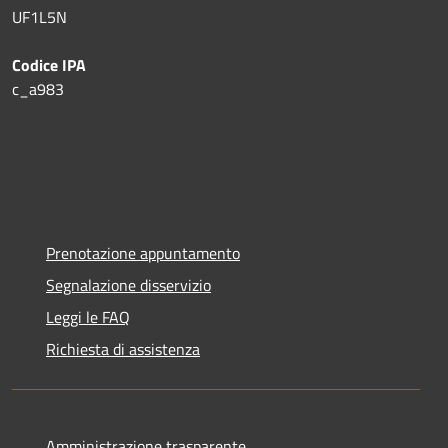
UF1L5N
Codice IPA
c_a983
Prenotazione appuntamento
Segnalazione disservizio
Leggi le FAQ
Richiesta di assistenza
Amministrazione trasparente