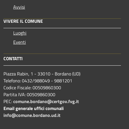
Avvisi
VIVERE IL COMUNE
Luoghi
Eventi
CONTATTI
Piazza Rabin, 1 - 33010 - Bordano (UD)
Telefono: 0432/988049 - 9881201
Codice Fiscale: 00509860300
Partita IVA: 00509860300
PEC:
comune.bordano@certgov.fvg.it
Email generale uffici comunali
info@comune.bordano.ud.it