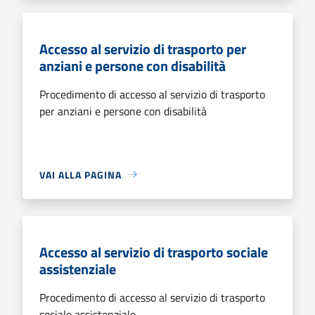
Accesso al servizio di trasporto per
anziani e persone con disabilità
Procedimento di accesso al servizio di trasporto
per anziani e persone con disabilità
VAI ALLA PAGINA
Accesso al servizio di trasporto sociale
assistenziale
Procedimento di accesso al servizio di trasporto
sociale assistenziale