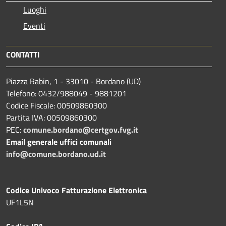
Luoghi
Eventi
CONTATTI
Piazza Rabin, 1 - 33010 - Bordano (UD)
Telefono: 0432/988049 - 9881201
Codice Fiscale: 00509860300
Partita IVA: 00509860300
PEC:
comune.bordano@certgov.fvg.it
Email generale uffici comunali
info@comune.bordano.ud.it
Codice Univoco Fatturazione Elettronica
UF1L5N