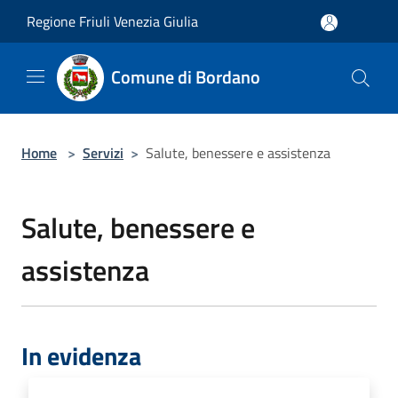
Salta al contenuto principale
Regione Friuli Venezia Giulia
Comune di Bordano
Home
>
Servizi
>
Salute, benessere e assistenza
Salute, benessere e
assistenza
In evidenza