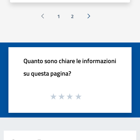
1
2
Pagina precedente
Successiva »
Quanto sono chiare le informazioni
su questa pagina?