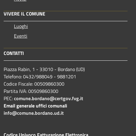
VIVERE IL COMUNE
Luoghi
Eventi
CONTATTI
Piazza Rabin, 1 - 33010 - Bordano (UD)
Telefono: 0432/988049 - 9881201
Codice Fiscale: 00509860300
Partita IVA: 00509860300
PEC:
comune.bordano@certgov.fvg.it
Email generale uffici comunali
info@comune.bordano.ud.it
Codice Univoco Fatturazione Elettronica