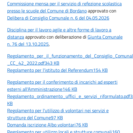
Commissione mensa per il servizio di refezione scolastica
presso le scuole del Comune di Bordano
approvato con
Delibera di Consiglio Comunale n. 6 del 04.05.2026
Disciplina per il lavoro agile e altre forme di lavoro a
distanza
approvato con deliberazione di
Giunta Comunale
n. 76 del 13.10.2025
,
Regolamento_per_il_funzionamento_del_Consiglio_Comunal
_CC_42_2022.pdf343 KB
Regolamento per l'istituto del Referendum154 KB
Regolamento per il conferimento di incarichi ad esperti
esterni all'Amministrazione146 KB
Regolamento_ordinamento_uffici_e_servizi_riformulato.pdf
KB
Regolamento per l'utilizzo di volontari nei servizi e
strutture del Comune97 KB
Domanda iscrizione Albo volontari76 KB
Regolamento per utilizzo locali e strutture comunali160