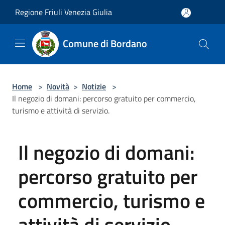
Salta al contenuto principale
Regione Friuli Venezia Giulia
Comune di Bordano
Home
>
Novità
>
Notizie
>
Il negozio di domani: percorso gratuito per commercio,
turismo e attività di servizio.
Il negozio di domani:
percorso gratuito per
commercio, turismo e
attività di servizio.