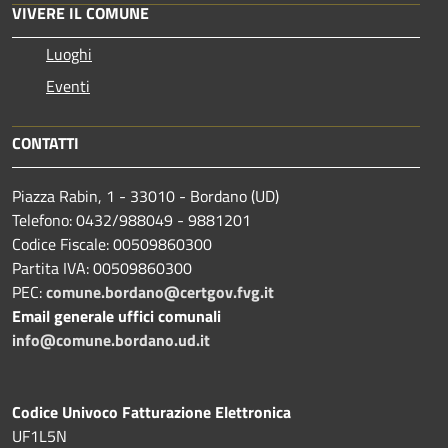
VIVERE IL COMUNE
Luoghi
Eventi
CONTATTI
Piazza Rabin, 1 - 33010 - Bordano (UD)
Telefono: 0432/988049 - 9881201
Codice Fiscale: 00509860300
Partita IVA: 00509860300
PEC:
comune.bordano@certgov.fvg.it
Email generale uffici comunali
info@comune.bordano.ud.it
Codice Univoco Fatturazione Elettronica
UF1L5N